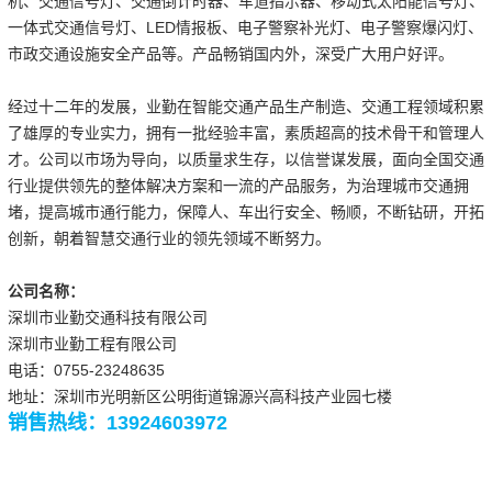
机、交通信号灯、交通倒计时器、车道指示器、移动式太阳能信号灯、
一体式交通信号灯、LED情报板、电子警察补光灯、电子警察爆闪灯、
市政交通设施安全产品等。产品畅销国内外，深受广大用户好评。
经过十二年的发展，业勤在智能交通产品生产制造、交通工程领域积累
了雄厚的专业实力，拥有一批经验丰富，素质超高的技术骨干和管理人
才。公司以市场为导向，以质量求生存，以信誉谋发展，面向全国交通
行业提供领先的整体解决方案和一流的产品服务，为治理城市交通拥
堵，提高城市通行能力，保障人、车出行安全、畅顺，不断钻研，开拓
创新，朝着智慧交通行业的领先领域不断努力。
公司名称：
深圳市业勤交通科技有限公司
深圳市业勤工程有限公司
电话：0755-23248635
地址：深圳市光明新区公明街道锦源兴高科技产业园七楼
销售热线：13924603972