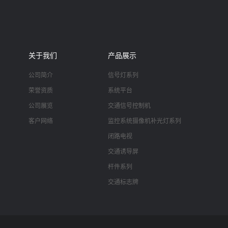
关于我们
产品展示
公司简介
信号灯系列
荣誉资质
系统平台
公司展览
交通信号控制机
客户网络
监控系统摄像机补光灯系列
闭路电视
交通诱导屏
杆件系列
交通标志牌