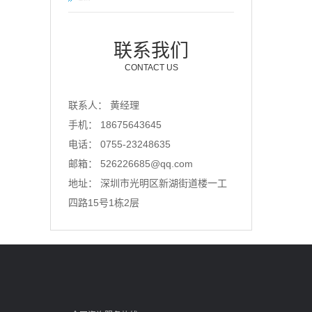
联系我们
CONTACT US
联系人： 黄经理
手机： 18675643645
电话： 0755-23248635
邮箱： 526226685@qq.com
地址： 深圳市光明区新湖街道楼一工
四路15号1栋2层