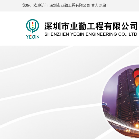
您好，欢迎访问 深圳市业勤工程有限公司 官方网站！